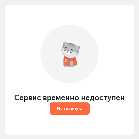
Сервис временно недоступен
На главную