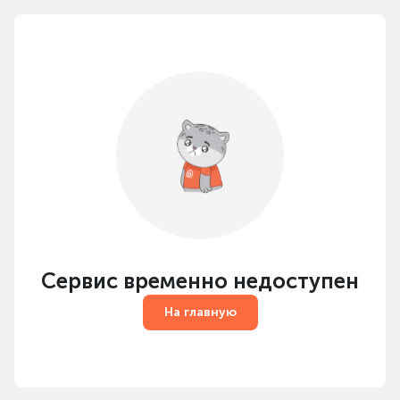
Сервис временно недоступен
На главную