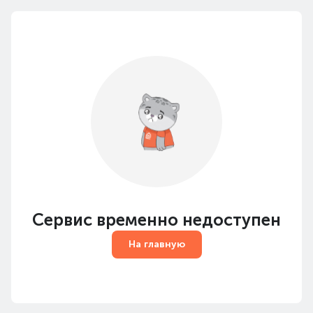
Сервис временно недоступен
На главную