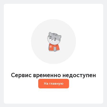
Сервис временно недоступен
На главную