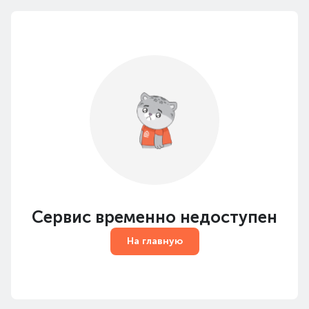
Сервис временно недоступен
На главную