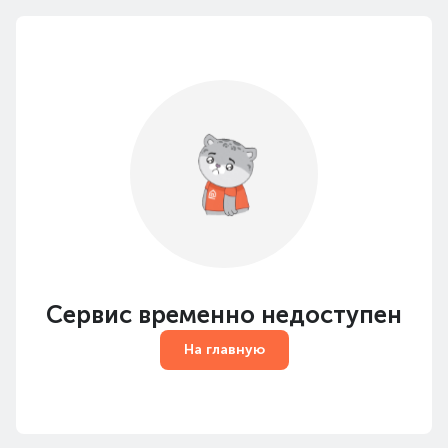
Сервис временно недоступен
На главную