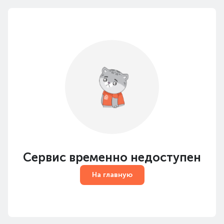
Сервис временно недоступен
На главную