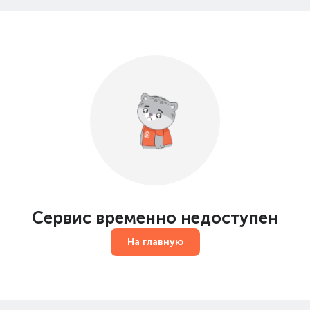
Сервис временно недоступен
На главную