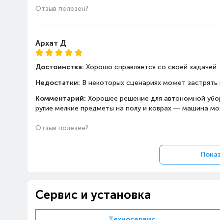
Отзыв полезен?
Архат Д
Достоинства:
Хорошо справляется со своей задачей.
Недостатки:
В некоторых сценариях может застрять в
Комментарий:
Хорошее решение для автономной убор
ругие мелкие предметы на полу и коврах — машина мож
Отзыв полезен?
Показ
Сервис и установка
Техносервис