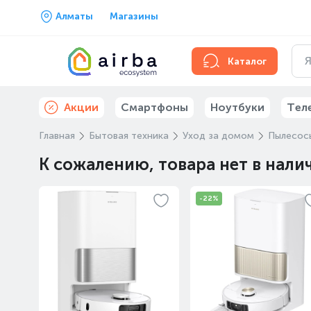
Алматы
Магазины
Каталог
Акции
Смартфоны
Ноутбуки
Тел
Главная
Бытовая техника
Уход за домом
Пылесос
К сожалению, товара нет в нали
-22%