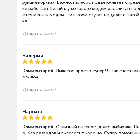
рукция корявая. Важно: пылесос поддерживает опреде
Управление со смартфон
ке работает Билайн, у которого модем рассчитан на 
ется менять модем. Ни в коем случае не дарите такой
ка.
Отзыв полезен?
Валерия
Комментарий:
Пылесос просто супер! Я так счастлив
ольшое.
Отзыв полезен?
Наргиза
Комментарий:
Отличный пылесос, долго выбирала. Не
о, без разводов и пылесосит хорошо. Супер-помощник