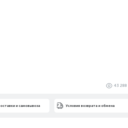
43 288
доставки и самовывоза
Условия возврата и обмена