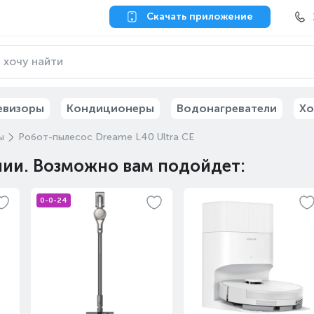
Скачать приложение
евизоры
Кондиционеры
Водонагреватели
Хо
ы
Робот-пылесос Dreame L40 Ultra CE
чии. Возможно вам подойдет:
0-0-24