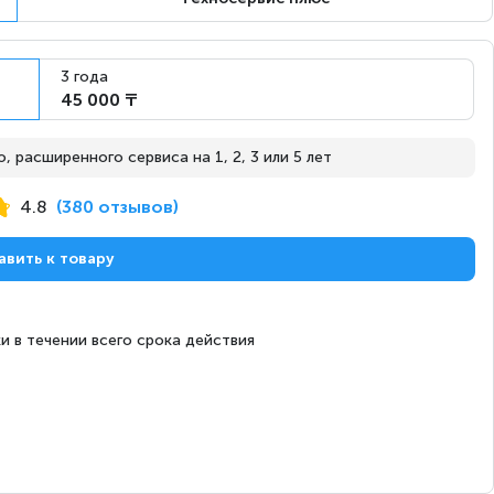
3 года
45 000 ₸
 расширенного сервиса на 1, 2, 3 или 5 лет
4.8
(380 отзывов)
авить к товару
и в течении всего срока действия