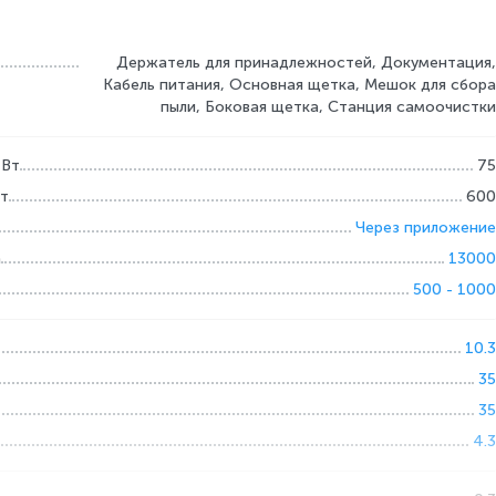
Держатель для принадлежностей, Документация,
Кабель питания, Основная щетка, Мешок для сбора
пыли, Боковая щетка, Станция самоочистки
 Вт
75
Вт
600
Через приложение
а
13000
500 - 1000
10.3
35
35
4.3