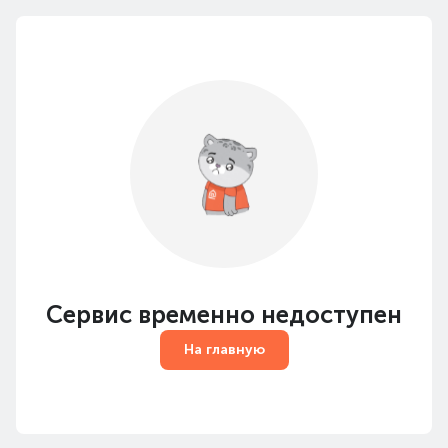
Сервис временно недоступен
На главную