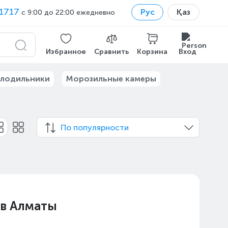
1717
Рус
Қаз
с 9:00 до 22:00 ежедневно
Избранное
Сравнить
Корзина
Вход
лодильники
Морозильные камеры
По популярности
 в Алматы