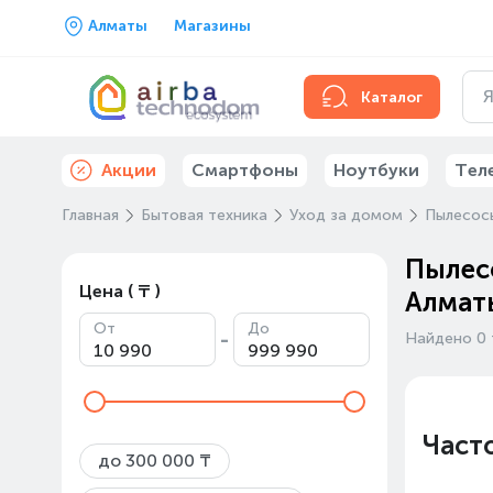
Алматы
Магазины
Каталог
Акции
Смартфоны
Ноутбуки
Тел
Главная
Бытовая техника
Уход за домом
Пылесос
Пылесо
Цена ( ₸ )
Алмат
От
До
-
Найдено 0 
Част
до 300 000 ₸