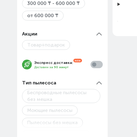
300 000 ₸ - 600 000 ₸
от 600 000 ₸
Акции
Товар+подарок
Экспресс доставка:
Доставим
за 90 минут
Цены 
Тип пылесоса
Авгус
Беспроводные пылесосы
без мешка
Товар
Моющие пылесосы
Пылесосы без мешка
Пылесосы вертикальные