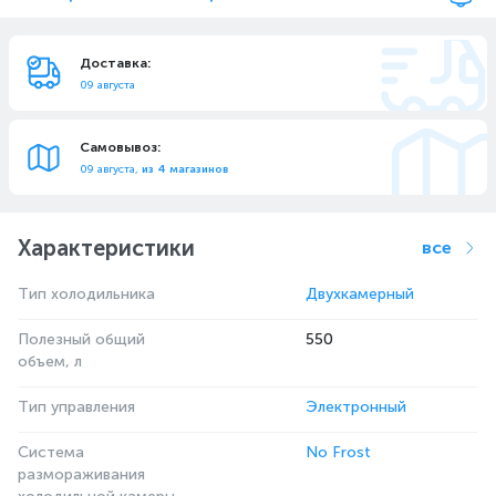
Доставка:
09 августа
Самовывоз:
09 августа,
из 4 магазинов
Характеристики
все
Тип холодильника
Двухкамерный
Полезный общий
550
объем, л
Тип управления
Электронный
Система
No Frost
размораживания