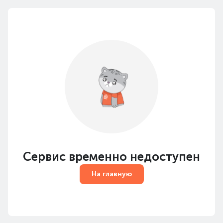
Сервис временно недоступен
На главную