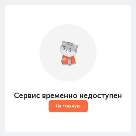
Сервис временно недоступен
На главную