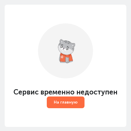
Сервис временно недоступен
На главную