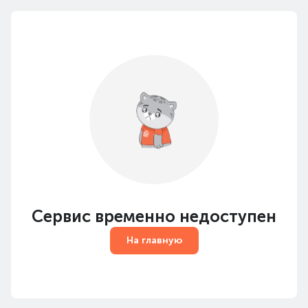
Сервис временно недоступен
На главную