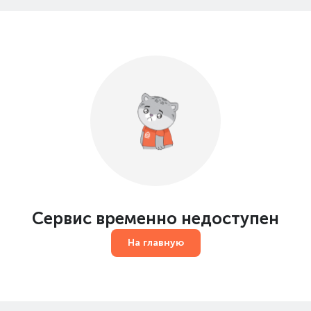
Сервис временно недоступен
На главную