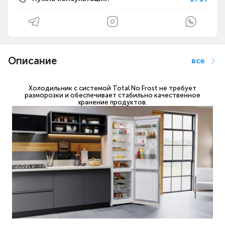
Описание
все
Холодильник с системой Total No Frost не требует
разморозки и обеспечивает стабильно качественное
хранение продуктов.
Уникальная технология, которая препятствует