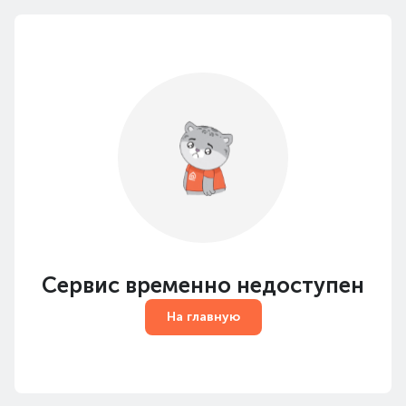
Сервис временно недоступен
На главную