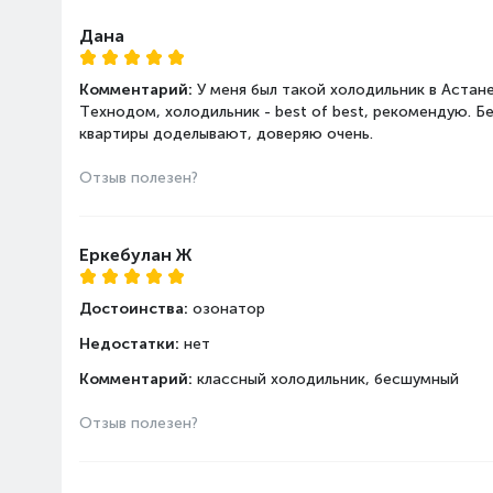
Дана
Комментарий:
У меня был такой холодильник в Астане
Технодом, холодильник - best of best, рекомендую. Б
квартиры доделывают, доверяю очень.
Отзыв полезен?
Еркебулан Ж
Достоинства:
озонатор
Недостатки:
нет
Комментарий:
классный холодильник, бесшумный
Отзыв полезен?