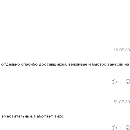
19.05.2
, отдельно спасибо доставщикам, вежливые и быстро занесли на
0
31.07.2
 вместительный. Работает тихо.
0