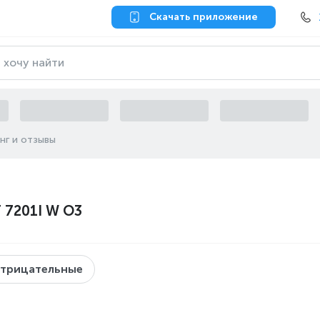
Скачать приложение
нг и отзывы
 7201I W O3
трицательные