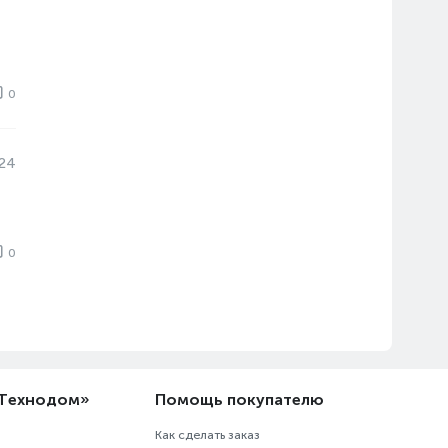
0
024
0
«Технодом»
Помощь покупателю
Как сделать заказ