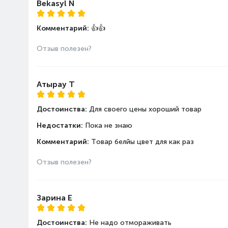
Bekasyl N
Комментарий:
👍👍
Отзыв полезен?
Атырау Т
Достоинства:
Для своего цены хороший товар
Недостатки:
Пока не знаю
Комментарий:
Товар белйы цвет для как раз
Отзыв полезен?
Зарина Е
Достоинства:
Не надо отмораживать