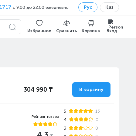
1717
Рус
Қаз
с 9:00 до 22:00 ежедневно
Избранное
Сравнить
Корзина
Вход
304 990 ₸
В корзину
5
13
Рейтинг товара
4
0
3
0
4.3