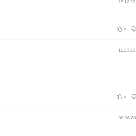
15.12.2
0
11.10.2
0
08.06.2