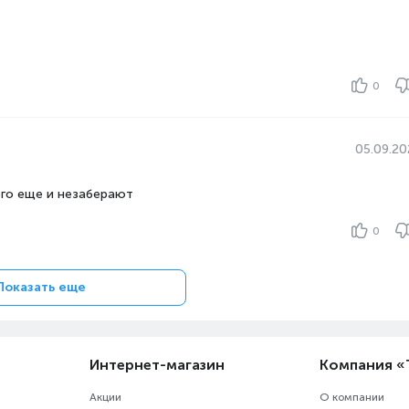
0
05.09.2
его еще и незаберают
0
Показать еще
Интернет-магазин
Компания 
Акции
О компании