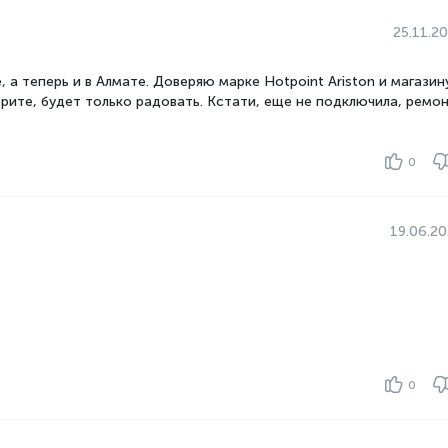
25.11.2
, а теперь и в Алмате. Доверяю марке Hotpoint Ariston и магазин
ерите, будет только радовать. Кстати, еще не подключила, ремо
0
19.06.2
0