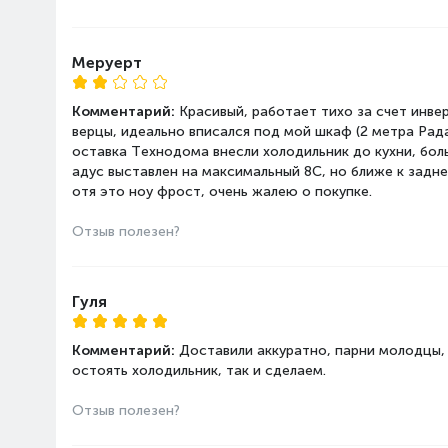
Меруерт
Комментарий:
Красивый, работает тихо за счет инве
верцы, идеально вписался под мой шкаф (2 метра Рад
оставка Технодома внесли холодильник до кухни, бол
адус выставлен на максимальный 8С, но ближе к задне
отя это ноу фрост, очень жалею о покупке.
Отзыв полезен?
Гуля
Комментарий:
Доставили аккуратно, парни молодцы, 
остоять холодильник, так и сделаем.
Отзыв полезен?