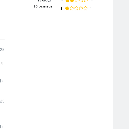
/5
2
2
16 отзывов
1
1
025
 4
0
025
0