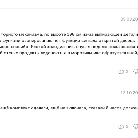
09.08.2
рторного механизма, по высоте 198 см из-за выпирающей детали
а функции озонирования, нет функции сигнала открытой дверцы.
ьшое спасибо! Pлохой холодильник, спустя неделю пользования: 
й стенке продукты леденеют, а в морозильнике образуется иней,
0
18.10.2
ещё комплект сделали, ещё не включала, сказали 8 часов долже
0