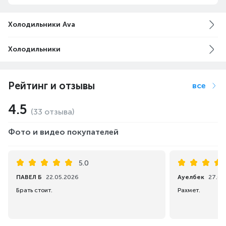
Холодильники Ava
Холодильники
Рейтинг и отзывы
все
4.5
(33 отзыва)
Фото и видео покупателей
5.0
ПАВЕЛ Б
22.05.2026
Ауелбек
27.03
Брать стоит.
Рахмет.