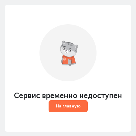
Сервис временно недоступен
На главную