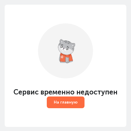
Сервис временно недоступен
На главную