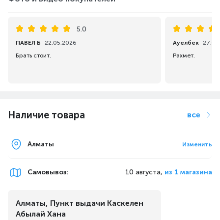
5.0
ПАВЕЛ Б
22.05.2026
Ауелбек
27.03
Брать стоит.
Рахмет.
Наличие товара
все
Алматы
Изменить
Самовывоз
:
10 августа,
из 1 магазина
Алматы, Пункт выдачи Каскелен
Абылай Хана