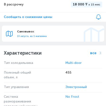
В рассрочку
18 000 ₸
x
15 мес
Сообщить о снижении цены
Самовывоз:
10 августа,
из 1 магазина
Характеристики
все
Тип холодильника
Multi-door
Полезный общий
455
объем, л
Тип управления
Электронный
Система
No Frost
размораживания