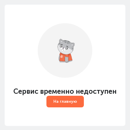
Сервис временно недоступен
На главную