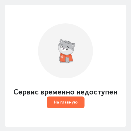
Сервис временно недоступен
На главную