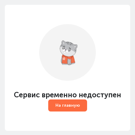
Сервис временно недоступен
На главную