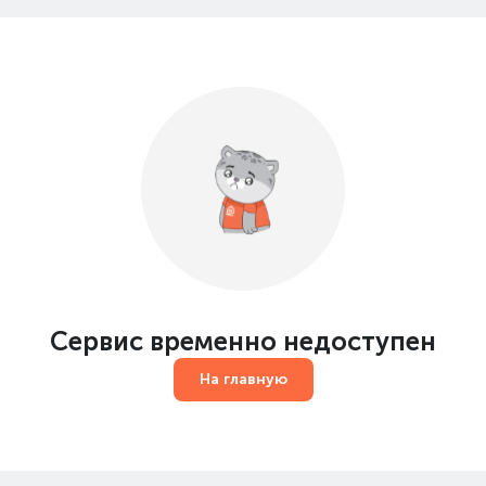
Сервис временно недоступен
На главную