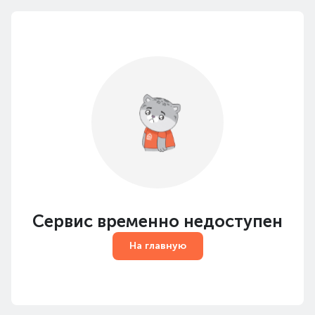
Сервис временно недоступен
На главную