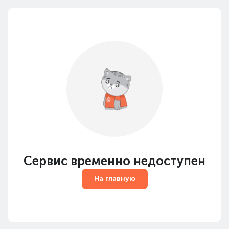
Сервис временно недоступен
На главную