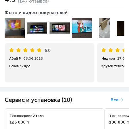
(147 отзывов)
Фото и видео покупателей
5.0
Абай Р
06.06.2026
Индира
27.04.
Рекомендую
Сервис и установка (10)
Все
Техносервис 2 года
Техносерви
125 000 ₸
100 000 