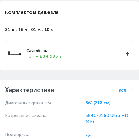
Комплектом дешевле
21 д : 16 ч : 01 м : 09 с
Саундбары
от
+ 204 995 ₸
Характеристики
все
Диагональ экрана, см
86" (218 см)
Разрешение экрана
3840x2160 Ultra HD
(4K)
Поддержка
Да