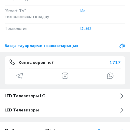
"Smart TV"
Иә
технологиясын қолдау
Технология
DLED
Басқа тауарлармен салыстырыңыз
1717
Кеңес керек пе?
LED Телевизоры LG
LED Телевизоры