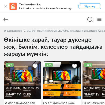
Technodom.kz
Жүктеу
Technodom.kz мобильді қолданбасын жүктеу
D теледидарлар
LG 86" 86UA75009LA LED UHD Ақылды Теледидар Қара
Өкінішке қарай, тауар дүкенде
жоқ. Бәлкім, келесілер пайдаңызға
жарауы мүмкін:
-22%
-39%
-21%
LG 65" 65NANO80A6B
LG 86" 86NANO81A6A
LG 65" 65NAN