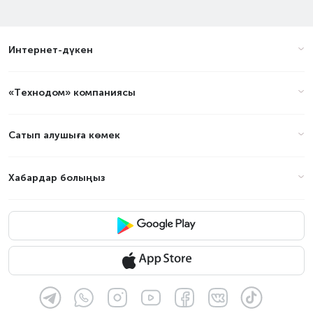
Интернет-дүкен
«Технодом» компаниясы
Сатып алушыға көмек
Хабардар болыңыз