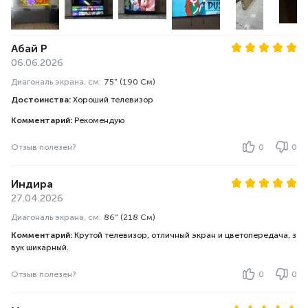
Абай Р
06.06.2026
Диагональ экрана, см:
75" (190 См)
Достоинства:
Хороший телевизор
Комментарий:
Рекомендую
Отзыв полезен?
0
0
Индира
27.04.2026
Диагональ экрана, см:
86" (218 См)
Комментарий:
Крутой телевизор, отличный экран и цветопередача, з
вук шикарный.
Отзыв полезен?
0
0