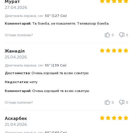
Мурат
27.04.2026
Диагональ экрана, см:
50" (127 См)
Комментарий:
Тв бомба, не пожалеете. Телевизор бомба.
Отзыв полезен?
0
0
Жанәділ
25.04.2026
Диагональ экрана, см:
55" (139 См)
Достоинства:
Очень хороший тв всем советую
Недостатки:
нету
Комментарий:
Очень хороший тв всем советую
Отзыв полезен?
0
0
Аскарбек
21.04.2026
Диагональ экрана, см:
65" (165 См)