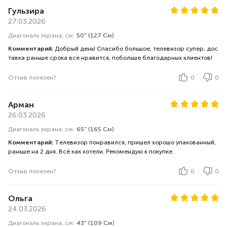
Гульзира
27.03.2026
Диагональ экрана, см:
50" (127 См)
Комментарий:
Добрый день! Спасибо большое, телевизор супер, дос
тавка раньше срока все нравится, побольше благодарных клиентов!
Отзыв полезен?
0
0
Арман
26.03.2026
Диагональ экрана, см:
65" (165 См)
Комментарий:
Телевизор понравился, пришел хорошо упакованный,
раньше на 2 дня. Всё как хотели. Рекомендую к покупке.
Отзыв полезен?
0
0
Ольга
24.03.2026
Диагональ экрана, см:
43" (109 См)