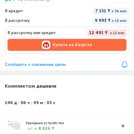
В кредит
7 151 ₸
x
36 мес
В рассрочку
9 993 ₸
x
15 мес
В рассрочку или кредит
12 491 ₸
x 12 мес
Купить на
Kaspi.kz
Сообщить о снижении цены
Комплектом дешевле
146 д : 06 ч : 49 м : 03 с
Зарядные устройства
от
+ 8 826 ₸