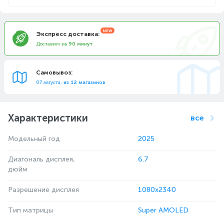
Экспресс доставка:
Доставим
за 90 минут
Самовывоз:
07 августа,
из 12 магазинов
Характеристики
все
Модельный год
2025
Диагональ дисплея,
6.7
дюйм
Разрешение дисплея
1080x2340
Тип матрицы
Super AMOLED