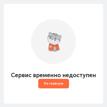
Сервис временно недоступен
На главную