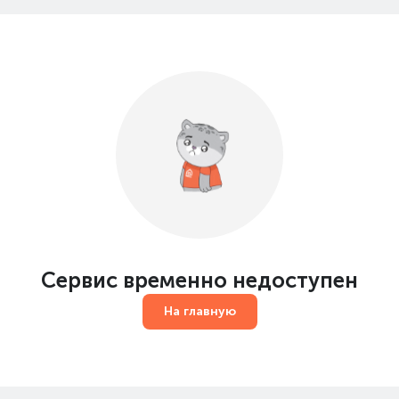
Сервис временно недоступен
На главную