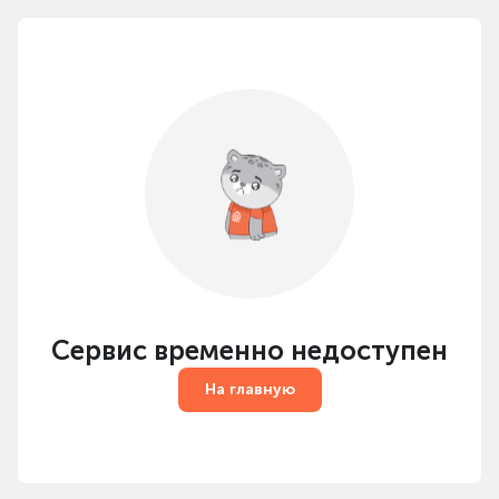
Сервис временно недоступен
На главную