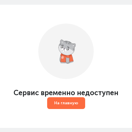
Сервис временно недоступен
На главную