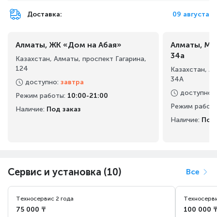
Доставка:
09 августа
Алматы, ЖК «Дом на Абая»
Алматы, Ма
34а
Казахстан, Алматы, проспект Гагарина,
124
Казахстан, А
34А
доступно
:
завтра
доступно
:
Режим работы
:
10:00-21:00
Режим работ
Наличие:
Под заказ
Наличие:
Под 
Сервис и установка (10)
Все
Техносервис 2 года
Техносерви
75 000 ₸
100 000 