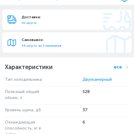
Доставка:
09 августа
Самовывоз:
08 августа,
из 3 магазинов
Характеристики
все
Тип холодильника
Двухкамерный
Полезный общий
528
объем, л
Уровень шума, дБ
37
Охлаждающая
6
способность, кг в