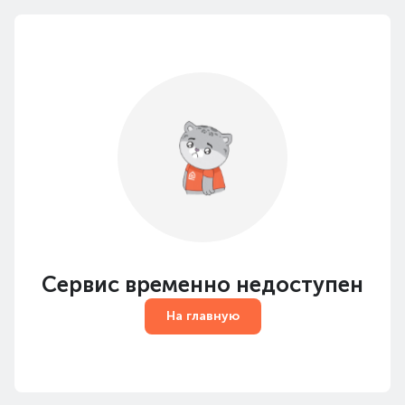
Сервис временно недоступен
На главную