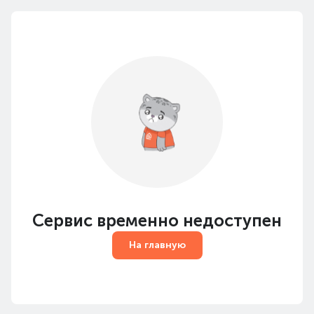
Сервис временно недоступен
На главную