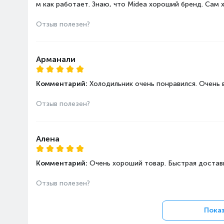
морозильной камеры
м как работает. Знаю, что Midea хороший бренд. Сам 
Автономное сохранение х
Отзыв полезен?
морозильной камере, ч
Арманали
Комментарий:
Холодильник очень понравился. Очень 
Отзыв полезен?
Алена
Комментарий:
Очень хороший товар. Быстрая доставк
Отзыв полезен?
Показ