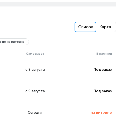
Список
Карта
 не на витрине
Самовывоз
В наличии
с 9 августа
Под заказ
с 9 августа
Под заказ
Сегодня
на витрине