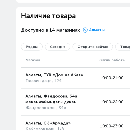
Наличие товара
Доступно в 14 магазинах
Алматы
Рядом
Сегодня
Открыто сейчас
Товар
Магазин
Режим работы
Алматы, ТҮК «Дом на Абая»
10:00-21:00
Гагарин даңғ., 124
Алматы, Жандосова, 34а
мекенжайындағы дүкен
10:00-22:00
Жандосов көш., 34а
Алматы, СК «Армада»
10:00-23:00
Қабдолов көш., 1/8