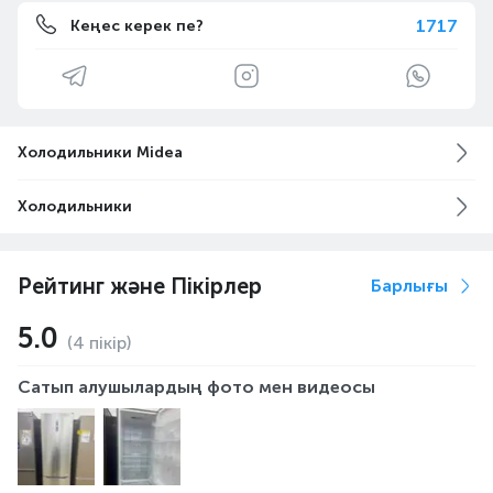
1717
Кеңес керек пе?
Холодильники Midea
Холодильники
Рейтинг және Пікірлер
Барлығы
5.0
(4 пікір)
Сатып алушылардың фото мен видеосы