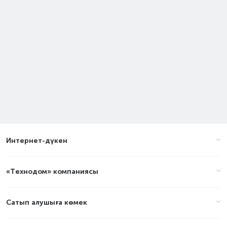
Интернет-дүкен
«Технодом» компаниясы
Сатып алушыға көмек