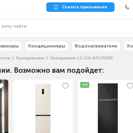
Скачать приложение
евизоры
Кондиционеры
Водонагреватели
Хо
итков
Холодильники
Холодильник LG GN-B452SEBK
чии. Возможно вам подойдет:
-6%