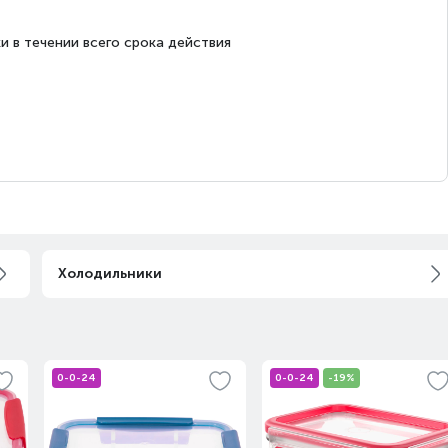
и в течении всего срока действия
Холодильники
0-0-24
0-0-24
-19%