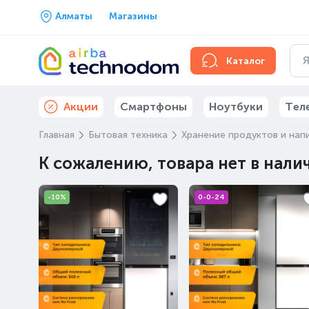
Алматы
Магазины
Каталог
Акции
Смартфоны
Ноутбуки
Тел
Главная
Бытовая техника
Хранение продуктов и нап
К сожалению, товара нет в нали
-10%
0-0-24