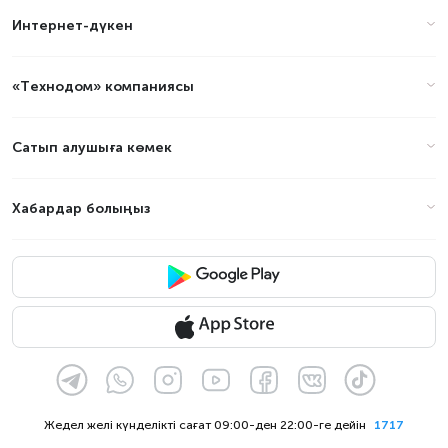
Интернет-дүкен
«Технодом» компаниясы
Сатып алушыға көмек
Хабардар болыңыз
Жедел желі күнделікті сағат 09:00-ден 22:00-ге дейін
1717