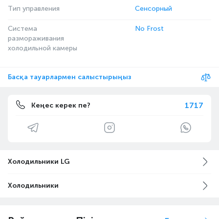
Тип управления
Сенсорный
Система
No Frost
размораживания
холодильной камеры
Басқа тауарлармен салыстырыңыз
1717
Кеңес керек пе?
Холодильники LG
Холодильники