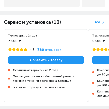
Сервис и установка (10)
Все
Техносервис 2 года
Техносерви
7 500 ₸
5 500 ₸
4.8
(380 отзывов)
Добавить к товару
Сертификат гарантии на 2 года
Компенс
до 90 д
Полная диагностика и бесплатный ремонт
техники в течении всего срока действия
Компенс
до 180 
Выезд мастера для ремонта на дом
Компенс
дня до 