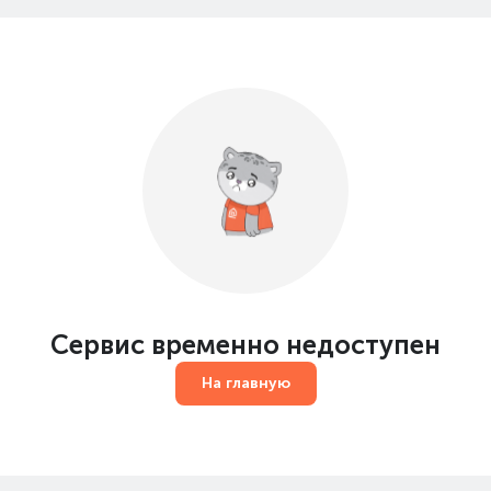
Сервис временно недоступен
На главную