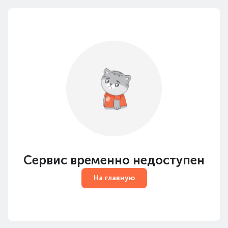
Сервис временно недоступен
На главную