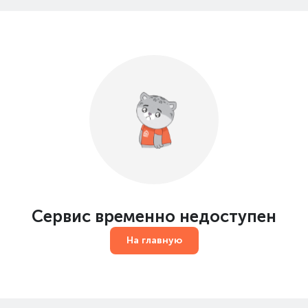
Сервис временно недоступен
На главную