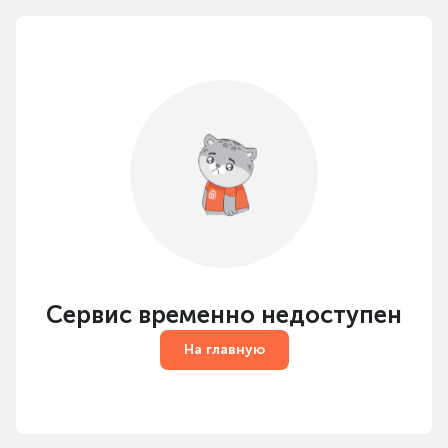
Сервис временно недоступен
На главную